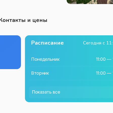
Контакты и цены
Расписание
Сегодня с 11
Понедельник
11:00 — 
Вторник
11:00 — 
Среда
11:00 — 
Показать
все
Четверг
11:00 — 