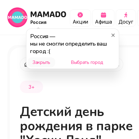
Акции
Афиша
Досуг
Россия
Россия
—
мы не смогли определить ваш
город :(
Закрыть
Выбрать город
"Хаски Лэнд", интерактивный парк
3+
Детский день
рождения в парке