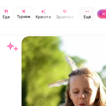
Ж
Туризм
Обучение
Еда
Красота
Здоровье
Ещё
С