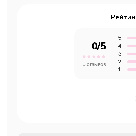
Рейтин
5
0
/5
4
3
2
0
отзывов
1