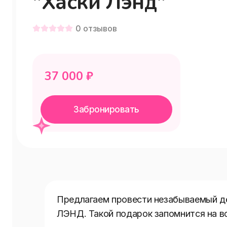
"Хаски Лэнд"
0
отзывов
37 000
₽
Забронировать
Предлагаем провести незабываемый де
ЛЭНД. Такой подарок запомнится на вс