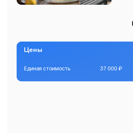
Цены
Единая стоимость
37 000
₽