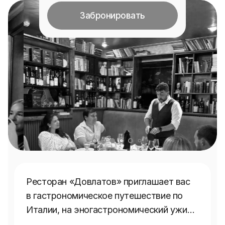
Забронировать
Ресторан «Довлатов» приглашает вас 
в гастрономическое путешествие по 
Италии, на эногастрономический ужин 
«И снова здравствуйте: автохтоны 