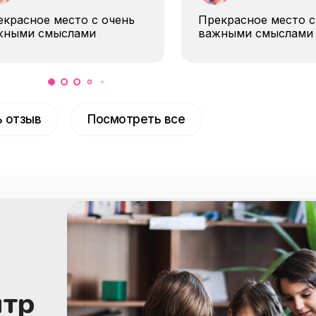
красное место с очень
Прекрасное место с
жными смыслами
важными смыслами
 отзыв
Посмотреть все
нтр