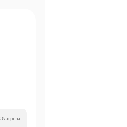
Гость
28 апреля
28 апреля