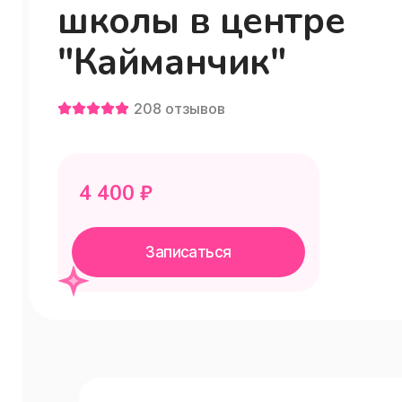
школы в центре
"Кайманчик"
208
отзывов
4 400
₽
Записаться