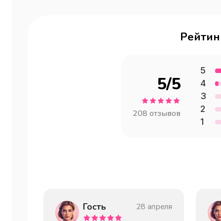
Рейтин
5
5
/5
4
3
2
208
отзывов
1
Гость
28 апреля