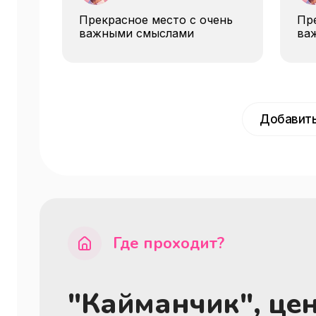
Прекрасное место с очень
Пре
важными смыслами
ва
Добавить
Где проходит?
"Кайманчик", це