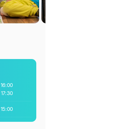
 16:00
 17:30
 15:00