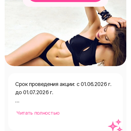
Срок проведения акции: с 01.06.2026 г. 
до 01.07.2026 г.

Мечтаете о идеальных контурах тела? 
Читать полностью
Наши ведущие специалисты – Ваппи 
Тэйми Алиевич, Оганесян Вардгес 