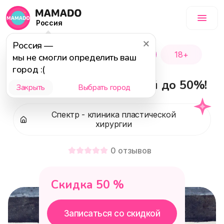
Россия
Россия
—
Популярное
Акция
18+
мы не смогли определить ваш
город :(
Липосакция со скидкой до 50%!
Закрыть
Выбрать город
Спектр - клиника пластической
хирургии
0
отзывов
Скидка
50
%
Записаться со скидкой