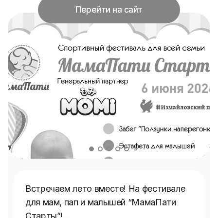
Перейти на сайт
Встречаем лето вместе! На фестивале 
для мам, пап и малышей “МамаПати 
Старты”!
