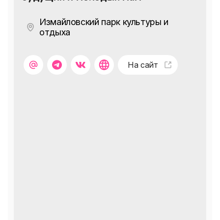
по пригласительным.

Измайловский парк культуры и
отдыха
Узнайте больше и получите 
пригласительный на сайте!

На сайт
mamaparty.ru