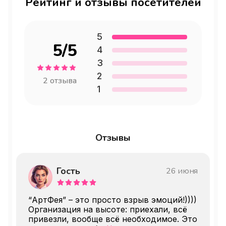
Рейтинг и отзывы посетителей
Суббота
09:00 — 20:00
5
Воскресенье
09:00 — 20:00
5
/5
4
3
2
2
отзыва
1
Отзывы
Гость
26 июня
“АртФея” – это просто взрыв эмоций!))))
Организация на высоте: приехали, всё
привезли, вообще всё необходимое. Это