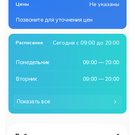
Не указаны
Цены
Позвоните для уточнения цен
Сегодня с 09:00 до 20:00
Расписание
Понедельник
09:00 — 20:00
Вторник
09:00 — 20:00
Среда
09:00 — 20:00
Показать
все
Четверг
09:00 — 20:00
Пятница
09:00 — 20:00