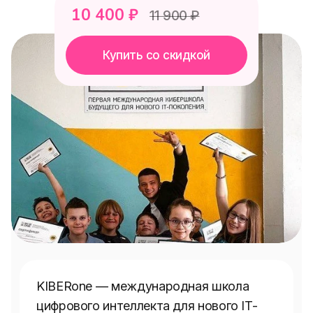
10 400
₽
11 900
₽
Купить со скидкой
KIBERone — международная школа 
цифрового интеллекта для нового IT-