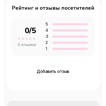
Пятница
09:00 — 21:00
Рейтинг и отзывы посетителей
Суббота
09:00 — 21:00
5
Воскресенье
09:00 — 21:00
0
/5
4
3
2
0
отзывов
1
Добавить отзыв