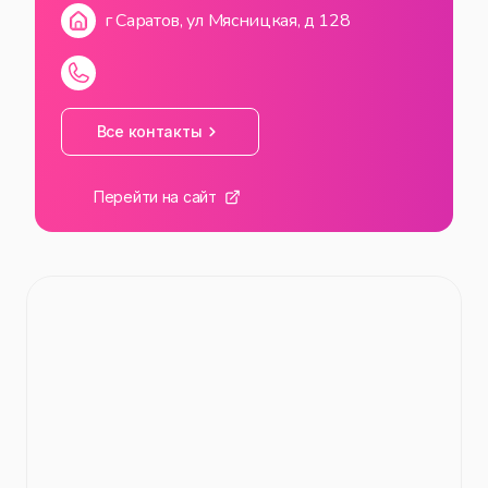
г Саратов, ул Мясницкая, д 128
Все контакты
Перейти на сайт