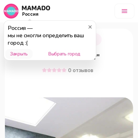
Россия
Россия
—
мы не смогли определить ваш
Саратов
18+
город :(
Закрыть
Выбрать город
Отель "Абсолют"
0
отзывов