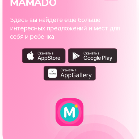
MAMADO
Здесь вы найдете еще больше
интересных предложений и мест для
себя и ребенка