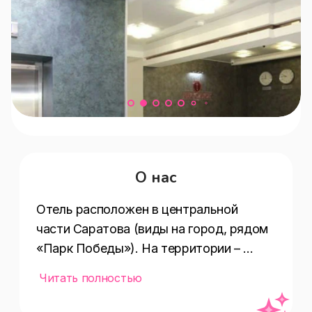
О нас
Отель расположен в центральной 
части Саратова (виды на город, рядом 
«Парк Победы»). На территории – 
охраняемая парковка, отель 
Читать полностью
располагает собственным кафе с 
домашней кухней и лаунж-зоной 