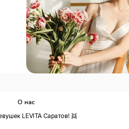
О нас
вушек LEVITA Саратов! 👯
