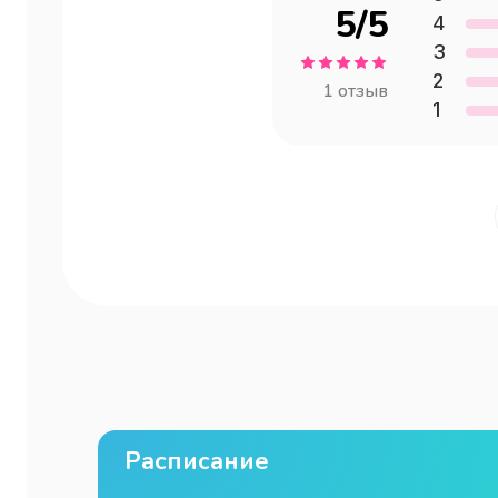
5
/5
4
3
2
1
отзыв
1
Расписание