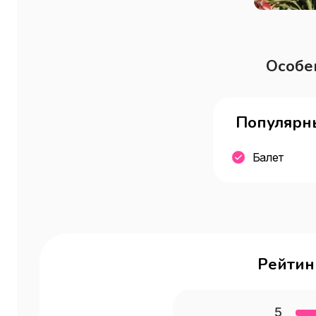
Особе
Популярн
Балет
Рейтин
5