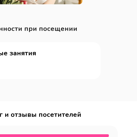
нности при посещении
ые занятия
г и отзывы посетителей