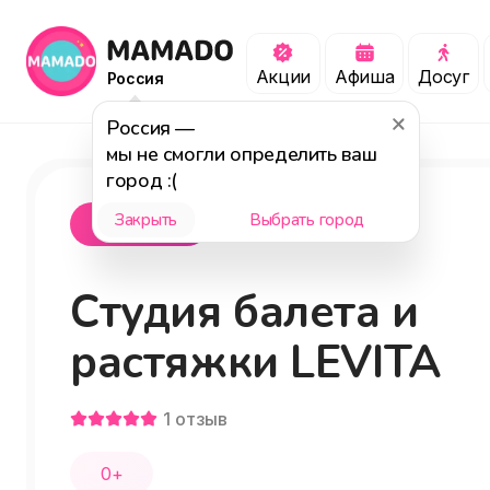
Акции
Афиша
Досуг
Россия
Россия
—
мы не смогли определить ваш
город :(
Закрыть
Выбрать город
Саратов
Студия балета и
растяжки LEVITA
1
отзыв
0+