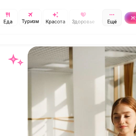
Ж
Туризм
Обучение
Еда
Красота
Здоровье
Ещё
С