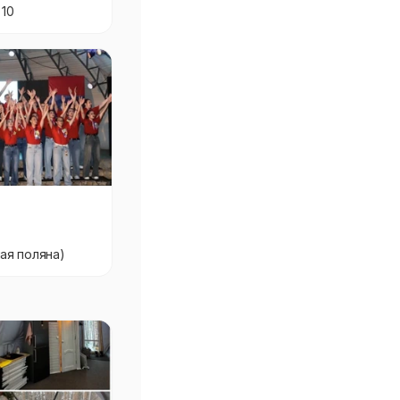
 10
ая поляна)