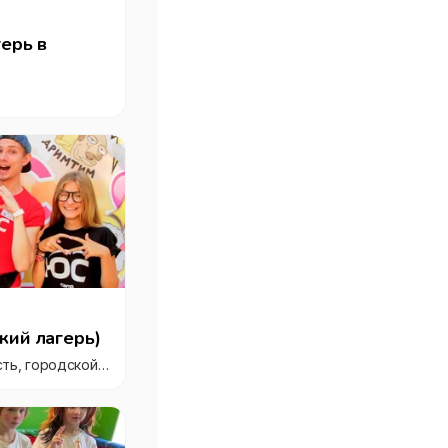
ерь в
кий лагерь)
Россия, Московская область, городской округ Истра