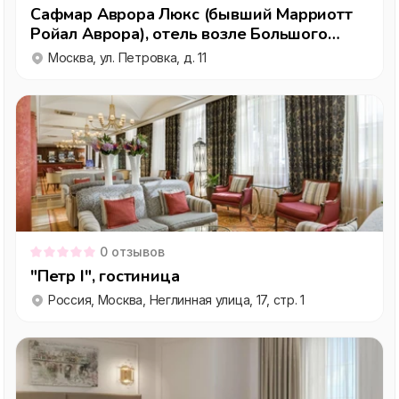
Сафмар Аврора Люкс (бывший Марриотт
Ройал Аврора), отель возле Большого
театра
Москва, ул. Петровка, д. 11
0
отзывов
"Петр I", гостиница
Россия, Москва, Неглинная улица, 17, стр. 1