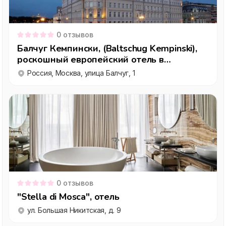
0
отзывов
Балчуг Кемпински, (Baltschug Kempinski),
роскошный европейский отель в
историческом центре Москвы
Россия, Москва, улица Балчуг, 1
0
отзывов
"Stella di Mosca", отель
ул. Большая Никитская, д. 9