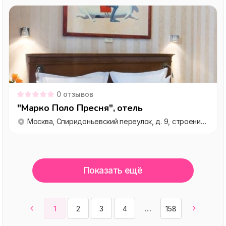
0
отзывов
"Марко Поло Пресня", отель
Москва, Спиридоньевский переулок, д. 9, строение 1
Показать ещё
1
2
3
4
158