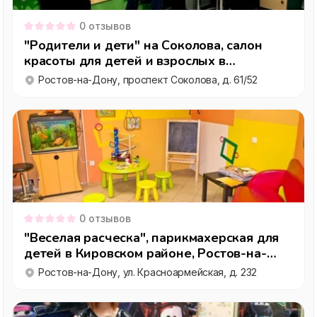
0
отзывов
"Родители и дети" на Соколова, салон
красоты для детей и взрослых в
Кировском районе, Ростов-на-Дону
Ростов-на-Дону, проспект Соколова, д. 61/52
0
отзывов
"Веселая расческа", парикмахерская для
детей в Кировском районе, Ростов-на-
Дону
Ростов-на-Дону, ул. Красноармейская, д. 232