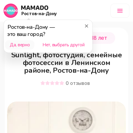
Ростов-на-Дону
Ростов-на-Дону
—
это ваш город?
Ростов-на-Дону
0 - 18 лет
Да, верно
Нет, выбрать другой
Sunlight, фотостудия, семейные
фотосессии в Ленинском
районе, Ростов-на-Дону
0
отзывов