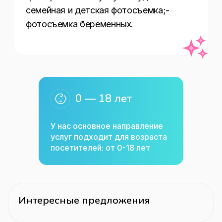
семейная и детская фотосъемка;- 
фотосъемка беременных.
0 — 18 лет
У нас основное направление
услуг подходит для возраста
посетителей: от 0-18 лет
Интересные предложения