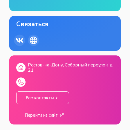
Связаться
Ростов-на-Дону, Соборный переулок, д.
21
Все контакты
Перейти на сайт