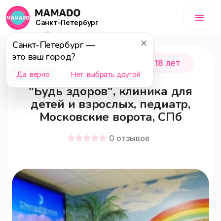
Санкт-Петербург
Санкт-Петербург
—
это ваш город?
Санкт-Петербург
0 - 18 лет
Да, верно
Нет, выбрать другой
"Будь здоров", клиника для
детей и взрослых, педиатр,
Московские ворота, СПб
0
отзывов