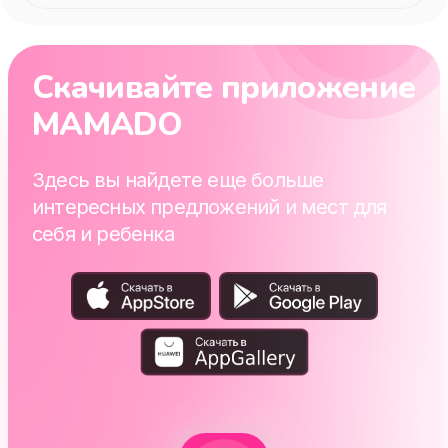
Скачивайте приложение
MAMADO
Здесь вы найдете еще больше
интересных предложений и мест для
себя и ребенка