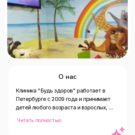
О нас
Клиника "Будь здоров" работает в 
Петербурге с 2009 года и принимает 
детей любого возраста и взрослых, 
предлагает программы годового 
Читать полностью
обслуживания детей от рождения до 
18 лет. В клинике ведут прием:- 