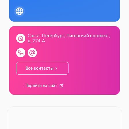
Санкт-Петербург, Лиговский проспект,
д. 274 А
Все контакты
Перейти на сайт