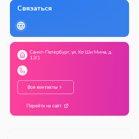
Связаться
Санкт-Петербург, ул. Хо Ши Мина, д.
13/1
Все контакты
Перейти на сайт