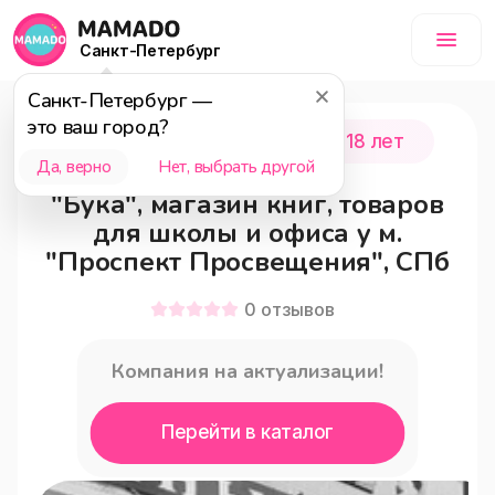
Санкт-Петербург
Санкт-Петербург
—
это ваш город?
Санкт-Петербург
0 - 18 лет
Да, верно
Нет, выбрать другой
"Бука", магазин книг, товаров
для школы и офиса у м.
"Проспект Просвещения", СПб
0
отзывов
Компания на актуализации!
Перейти в каталог