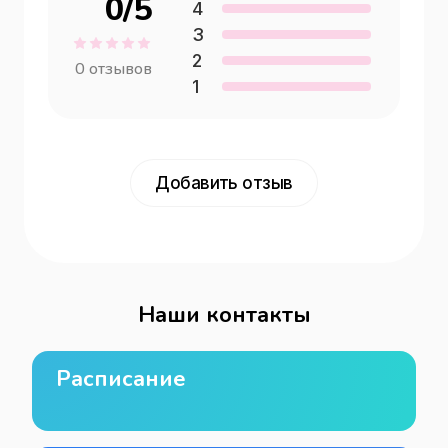
0
/5
4
3
2
0
отзывов
1
Добавить отзыв
Наши контакты
Расписание