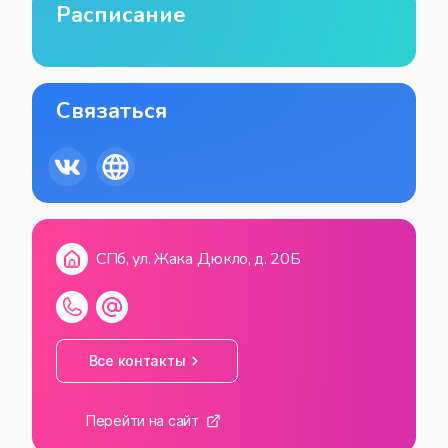
Расписание
Связаться
СПб, ул. Жака Дюкло, д. 20Б
Все контакты
Перейти на сайт