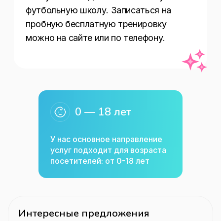
футбольную школу. Записаться на 
пробную бесплатную тренировку 
можно на сайте или по телефону.
0 — 18 лет
У нас основное направление
услуг подходит для возраста
посетителей: от 0-18 лет
Интересные предложения