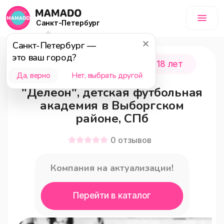
Санкт-Петербург
Санкт-Петербург
—
это ваш город?
Санкт-Петербург
0 - 18 лет
Да, верно
Нет, выбрать другой
"Делеон", детская футбольная
академия в Выборгском
районе, СПб
0
отзывов
Компания на актуализации!
Перейти в каталог