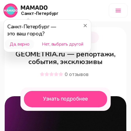
Санкт-Петербург
Санкт-Петербург
—
это ваш город?
Выбор мам
0+
Да, верно
Нет, выбрать другой
GEOMETRIA.ru — репортажи,
события, эксклюзивы
0
отзывов
Узнать подробнее