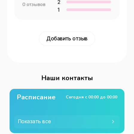
2
0
отзывов
1
Добавить отзыв
Наши контакты
Расписание
Сегодня с
00:00
до
00:00
Показать все