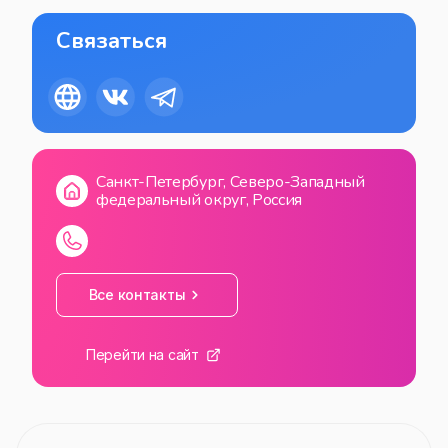
Связаться
Санкт-Петербург, Северо-Западный
федеральный округ, Россия
Все контакты
Перейти на сайт