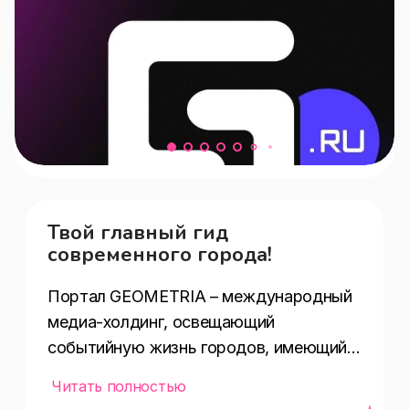
Твой главный гид
современного города!
Портал GEOMETRIA – международный 
медиа-холдинг, освещающий 
событийную жизнь городов, имеющий 
богатую историю свыше 20 лет. 

Читать полностью