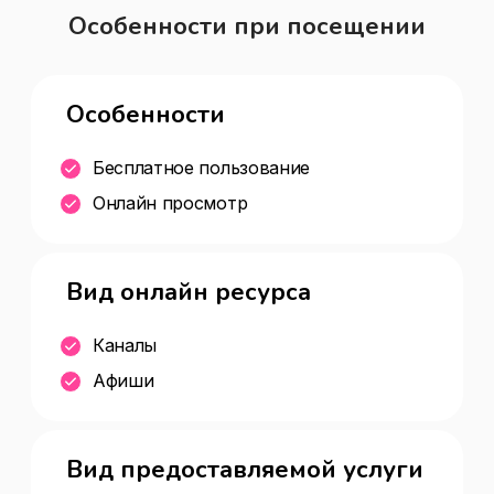
Особенности при посещении
Особенности
Бесплатное пользование
Онлайн просмотр
Вид онлайн ресурса
Каналы
Афиши
Вид предоставляемой услуги