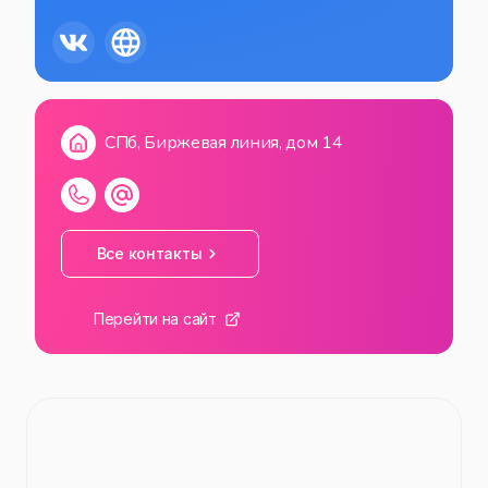
СПб, Биржевая линия, дом 14
Все контакты
Перейти на сайт