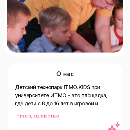
О нас
Детский технопарк ITMO.KIDS при 
университете ИТМО - это площадка, 
где дети с 8 до 16 лет в игровой и 
развлекательной форме могут 
Читать полностью
познакомиться с профессиями 
будущего и с пользой провести время: 