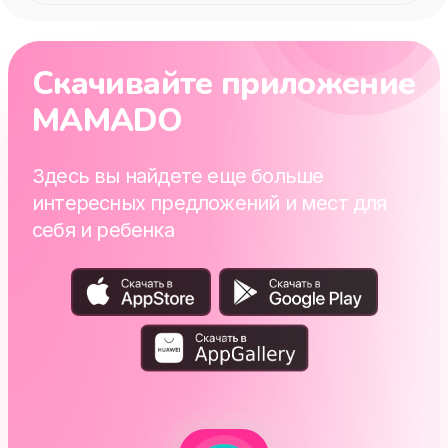
Скачивайте приложение
MAMADO
Здесь вы найдете еще больше
интересных предложений и мест для
себя и ребенка