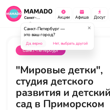
Акции
Афиша
Досуг
Санкт-
Петербург
Санкт-Петербург
—
это ваш город?
Да, верно
Нет, выбрать другой
Санкт-Петербург
"Мировые детки",
студия детского
развития и детски
сад в Приморском