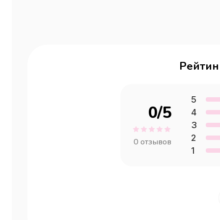
Рейтин
5
0
/5
4
3
2
0
отзывов
1