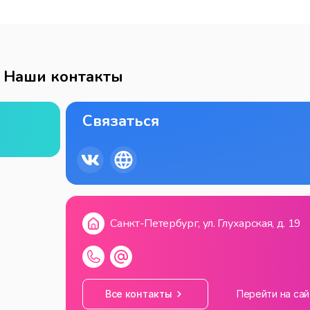
Наши контакты
Связаться
Санкт-Петербург, ул. Глухарская, д. 19
Все контакты
Перейти на сай