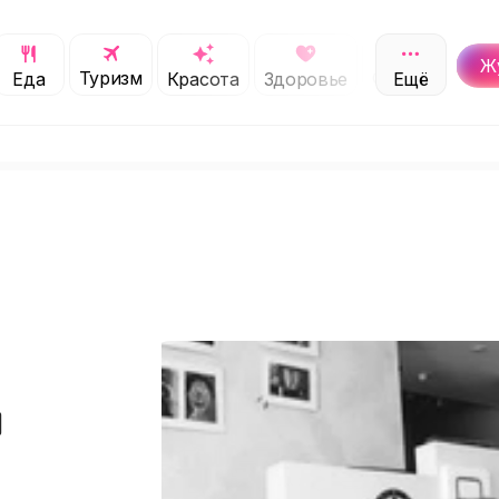
Ж
Туризм
Обучение
Еда
Красота
Здоровье
Ещё
С
й