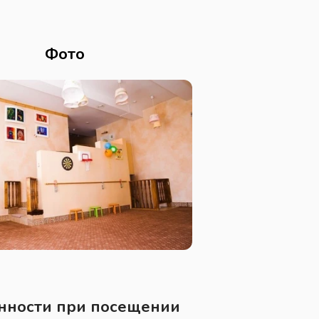
Фото
нности при посещении