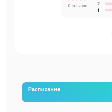
2
0
отзывов
1
Расписание