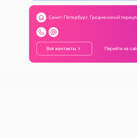
Санкт-Петербург, Гродненский переуло
Все контакты
Перейти на сай