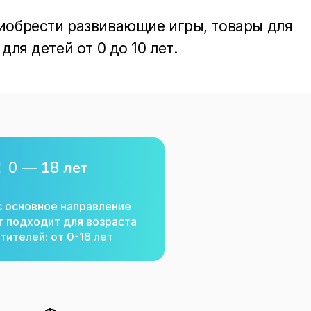
иобрести развивающие игры, товары для 
ля детей от 0 до 10 лет.  
0 — 18 лет
с основное направление
г подходит для возраста
тителей: от 0-18 лет