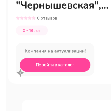
"Чернышевская",
Санкт-Петербург
0
отзывов
0 - 18 лет
Компания на актуализации!
Перейти в каталог