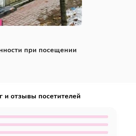
нности при посещении
г и отзывы посетителей