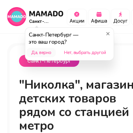
Акции
Афиша
Досуг
Санкт-
Петербург
Санкт-Петербург
—
это ваш город?
Да, верно
Нет, выбрать другой
Санкт-Петербург
"Николка", магази
детских товаров
рядом со станцией
метро