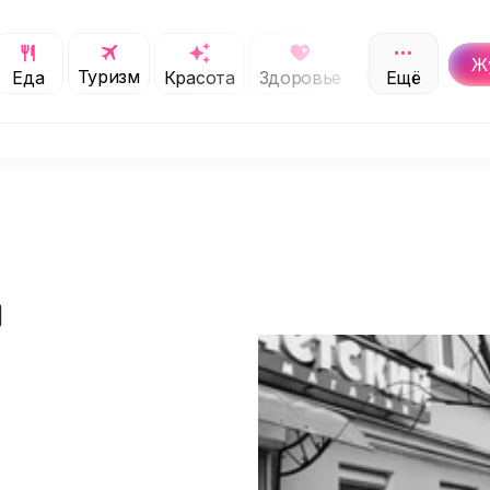
Ж
Туризм
Обучение
Еда
Красота
Здоровье
Ещё
С
н