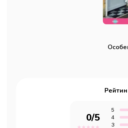
Особе
Рейтин
5
0
/5
4
3