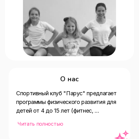
О нас
Спортивный клуб "Парус" предлагает 
программы физического развития для 
детей от 4 до 15 лет (фитнес, 
акробатика и массаж). Занятия 
Читать полностью
проходят в Василеостровском 
районе. Группы:4 - 6 лет (40 минут);7 - 