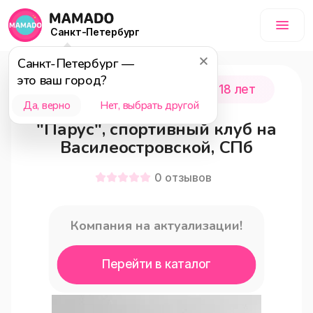
Санкт-Петербург
Санкт-Петербург
—
это ваш город?
Санкт-Петербург
0 - 18 лет
Да, верно
Нет, выбрать другой
"Парус", спортивный клуб на
Василеостровской, СПб
0
отзывов
Компания на актуализации!
Перейти в каталог