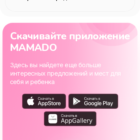
Скачивайте приложение
MAMADO
Здесь вы найдете еще больше
интересных предложений и мест для
себя и ребенка