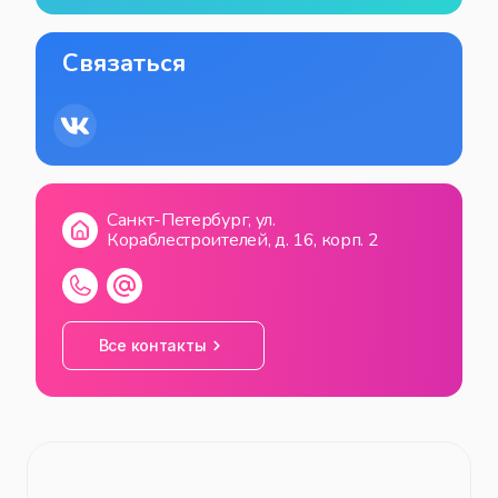
Связаться
Санкт-Петербург, ул.
Кораблестроителей, д. 16, корп. 2
Все контакты