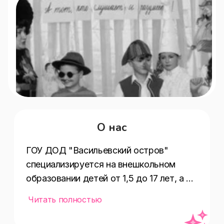
О нас
ГОУ ДОД "Васильевский остров" 
специализируется на внешкольном 
образовании детей от 1,5 до 17 лет, а 
также на школьном начальном 
Читать полностью
образовании с эстетическим уклоном. 
В детско-юношеском творческом 