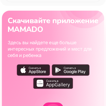
Скачивайте приложение
MAMADO
Здесь вы найдете еще больше
интересных предложений и мест для
себя и ребенка