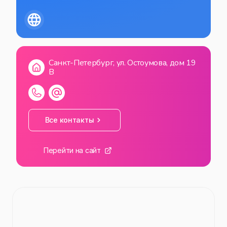
Санкт-Петербург, ул. Остоумова, дом 19
В
Все контакты
Перейти на сайт