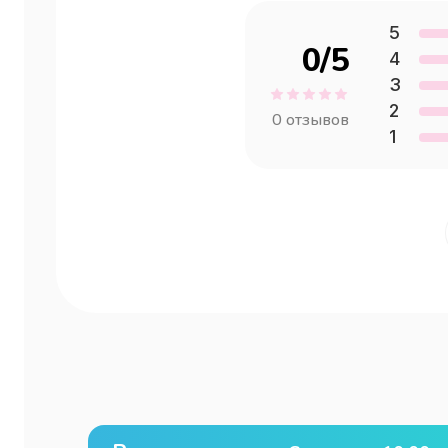
5
0
/5
4
3
2
0
отзывов
1