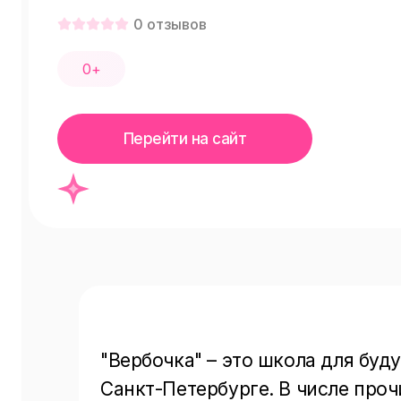
0
отзывов
0+
Перейти на сайт
"Вербочка" – это школа для буд
Санкт-Петербурге. В числе прочи