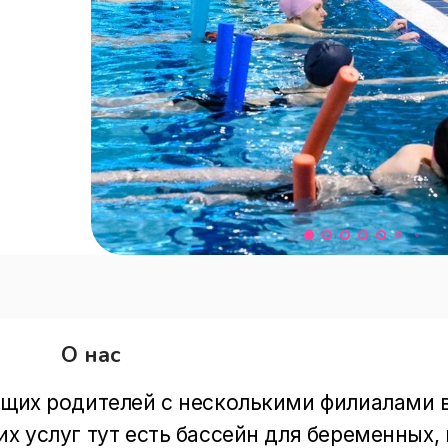
О нас
ущих родителей с несколькими филиалами в
х услуг тут есть бассейн для беременных, в