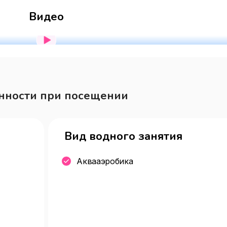
Видео
нности при посещении
Вид водного занятия
Аквааэробика
ие