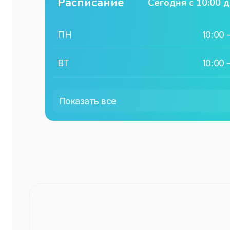
Расписание
Сегодня с
10:00
д
ПН
10:00
ВТ
10:00
СР
10:00
Показать все
ЧТ
10:00
ПТ
10:00
СБ
10:00
ВС
10:00