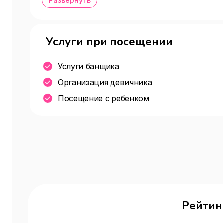
Развернуть
Раздевалка / Ячейки для хранения
Услуги при посещении
Услуги банщика
Организация девичника
Посещение с ребенком
Рейтин