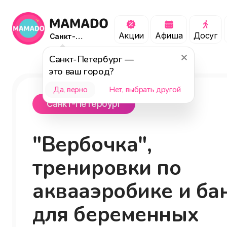
Акции
Афиша
Досуг
Санкт-
Петербург
Санкт-Петербург
—
это ваш город?
Да, верно
Нет, выбрать другой
Санкт-Петербург
"Вербочка",
тренировки по
аквааэробике и ба
для беременных