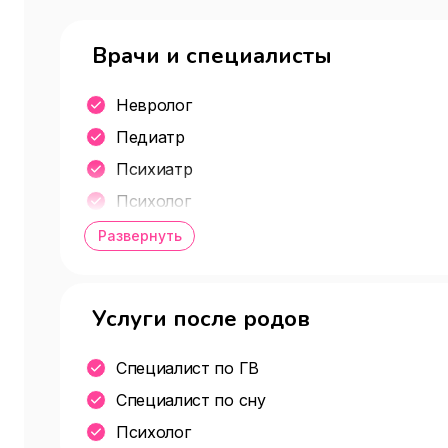
Врачи и специалисты
Невролог
Педиатр
Психиатр
Психолог
Стоматолог
Развернуть
Аллерголог
Гастроэнтеролог
Услуги после родов
Гинеколог
Дерматолог
Специалист по ГВ
Иммунолог
Специалист по сну
Психиатр
Психолог