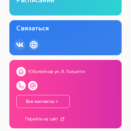
Расписание
Связаться
Юбилейная ул., 8, Тольятти
Все контакты
Перейти на сайт