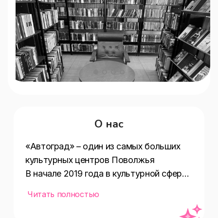
О нас
«Автоград» – один из самых больших 
культурных центров Поволжья

В начале 2019 года в культурной сфере 
Тольятти появилось новое 
Читать полностью
учреждение. На базе Дворца культуры, 
искусства и творчества (ДКИТ) и 