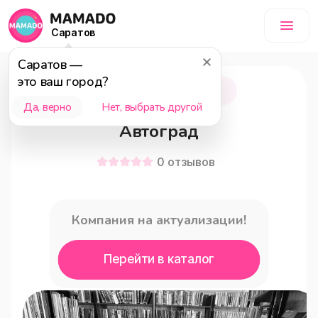
Саратов
Саратов
—
это ваш город?
Тольятти
18+
Да, верно
Нет, выбрать другой
Автоград
0
отзывов
Компания на актуализации!
Перейти в каталог