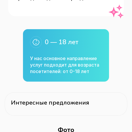
0 — 18 лет
У нас основное направление
услуг подходит для возраста
посетителей: от 0-18 лет
Интересные предложения
Фото