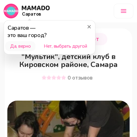
Саратов
Саратов
—
это ваш город?
Самара
0 - 18 лет
Да, верно
Нет, выбрать другой
"Мультик", детский клуб в
Кировском районе, Самара
0
отзывов