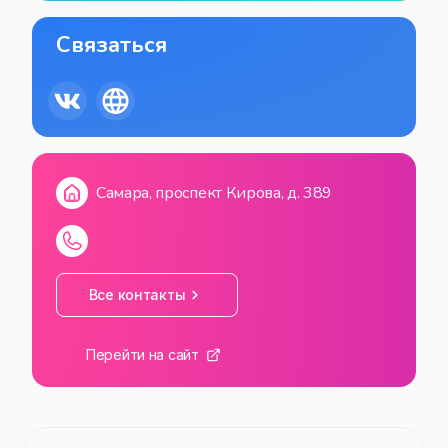
Связаться
Самара, проспект Кирова, д. 389
Все контакты
Перейти на сайт