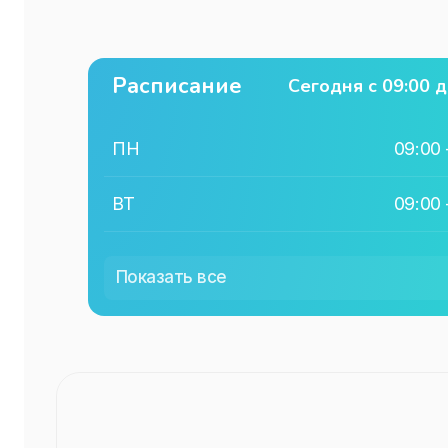
Расписание
Сегодня с
09:00
д
ПН
09:00
ВТ
09:00
СР
09:00
Показать все
ЧТ
09:00
ПТ
09:00
СБ
09:00