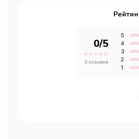
Рейтин
5
0
/5
4
3
2
0
отзывов
1