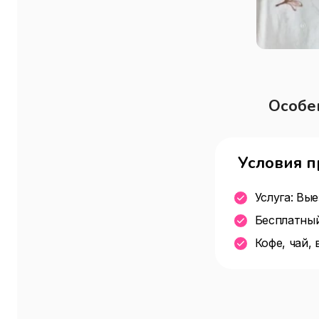
Особе
Условия 
Услуга: Вы
Бесплатный
Кофе, чай, 