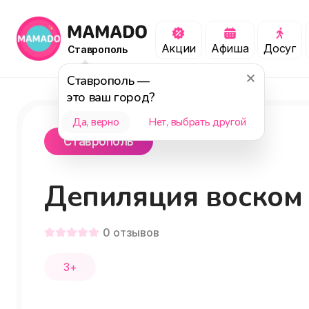
Акции
Афиша
Досуг
Ставрополь
Ставрополь
—
это ваш город?
Да, верно
Нет, выбрать другой
Ставрополь
Депиляция воском
0
отзывов
3+