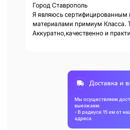
Город Ставрополь 

Я являюсь сертифицированным 
материалами примиум Класса. 
Аккуратно,качественно и практ
Доставка и 
Мы осуществляем дост
выезжаем:
- В радиусе 15 км от н
адреса