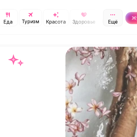
Ж
Туризм
Обучение
Еда
Красота
Здоровье
Ещё
С