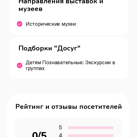
Направления выставок и
музеев
Исторические музеи
Подборки "Досуг"
Детям Познавательные: Экскурсии в
группах
Рейтинг и отзывы посетителей
5
0
/5
4