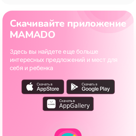
Скачивайте приложение
MAMADO
Здесь вы найдете еще больше
интересных предложений и мест для
себя и ребенка