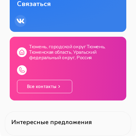
Связаться
Тюмень, городской округ Тюмень,
Тюменская область, Уральский
федеральный округ, Россия
Все контакты
Интересные предложения