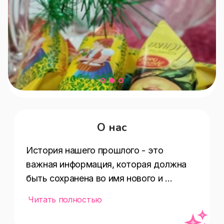
О нас
История нашего прошлого - это 
важная информация, которая должна 
быть сохранена во имя нового и 
светлого будущего.

Читать полностью
Музей вырос из небольшой частной 
коллекции, которая начала 