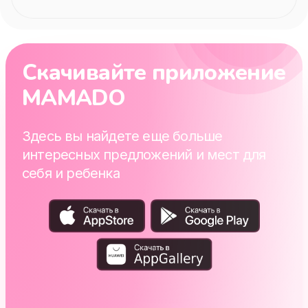
Скачивайте приложение
MAMADO
Здесь вы найдете еще больше
интересных предложений и мест для
себя и ребенка