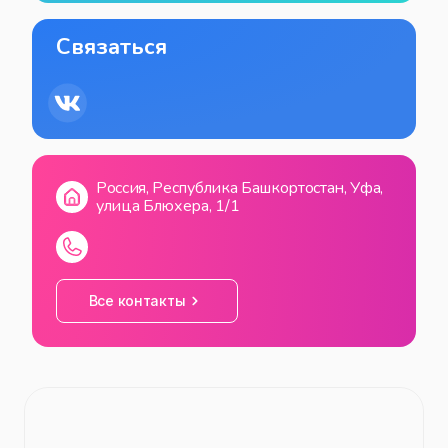
Связаться
Россия, Республика Башкортостан, Уфа,
улица Блюхера, 1/1
Все контакты