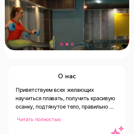
О нас
Приветствуем всех желающих 
научиться плавать, получить красивую 
осанку, подтянутое тело, правильно 
дышать и чувствовать себя как рыба в 
Читать полностью
воде.
