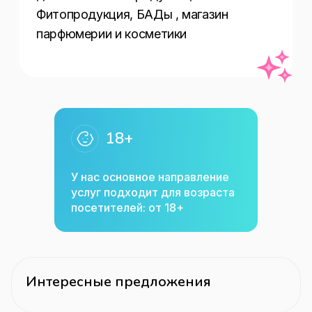
Фитопродукция, БАДы , магазин 
парфюмерии и косметики
18+
У нас основное направление
услуг подходит для возраста
посетителей: от 18+
Интересные предложения