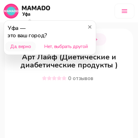
Уфа
Уфа
—
это ваш город?
Нефтекамск
18+
Да, верно
Нет, выбрать другой
Арт Лайф (Диетические и
диабетические продукты )
0
отзывов