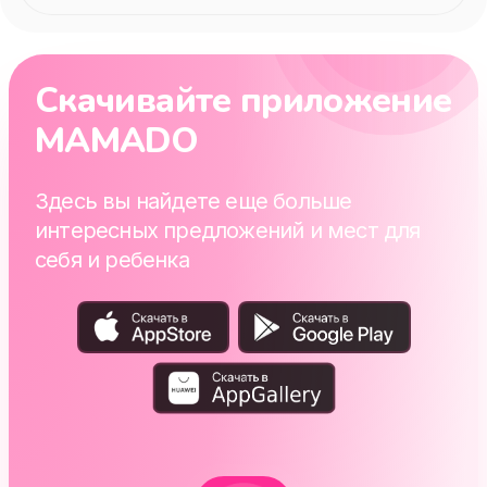
Скачивайте приложение
MAMADO
Здесь вы найдете еще больше
интересных предложений и мест для
себя и ребенка