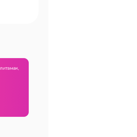
литамак,