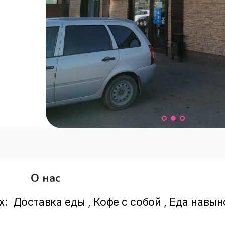
О нас
:  Доставка еды , Кофе с собой , Еда навын