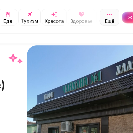
Ж
Туризм
Обучение
Еда
Красота
Здоровье
Ещё
С
)