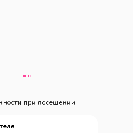
нности при посещении
отеле