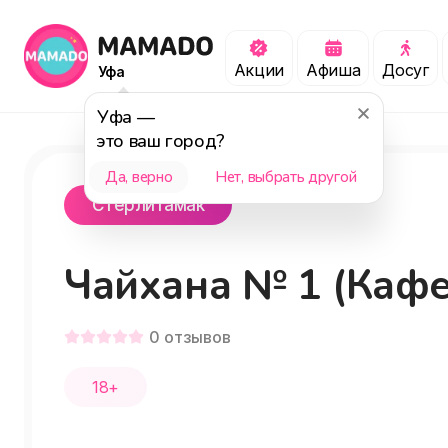
Акции
Афиша
Досуг
Уфа
Уфа
—
это ваш город?
Да, верно
Нет, выбрать другой
Стерлитамак
Чайхана № 1 (Кафе
0
отзывов
18+