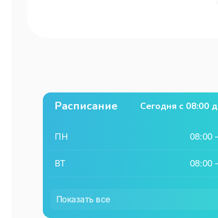
Расписание
Сегодня с
08:00
д
ПН
08:00
ВТ
08:00
СР
08:00
Показать все
ЧТ
08:00