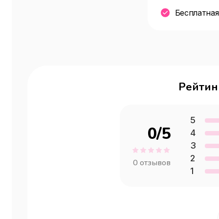
Бесплатная
Рейтин
5
0
/5
4
3
2
0
отзывов
1