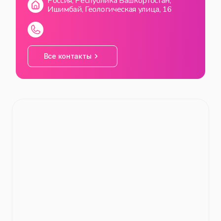
Россия, Республика Башкортостан,
Ишимбай, Геологическая улица, 16
Все контакты