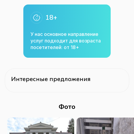
18+
У нас основное направление
услуг подходит для возраста
посетителей: от 18+
Интересные предложения
Фото