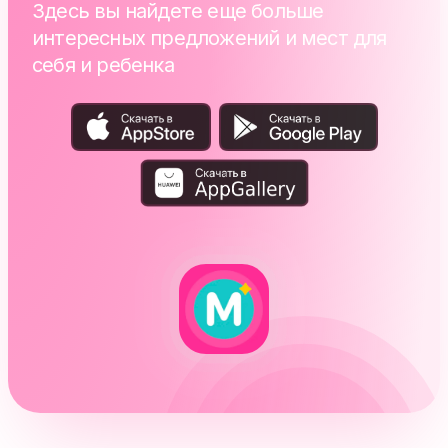
Здесь вы найдете еще больше
интересных предложений и мест для
себя и ребенка