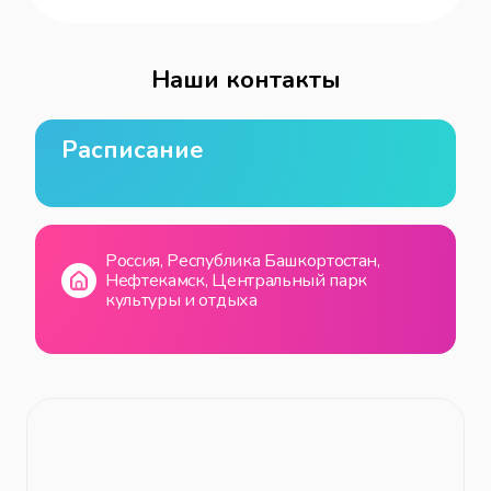
Наши контакты
Расписание
Россия, Республика Башкортостан,
Нефтекамск, Центральный парк
культуры и отдыха