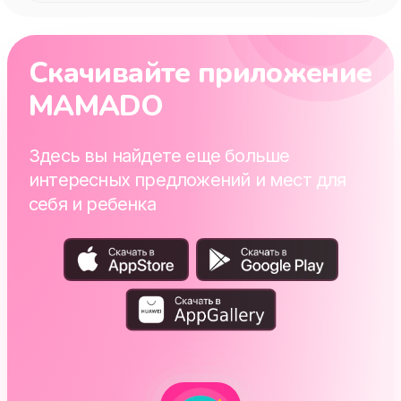
Скачивайте приложение
MAMADO
Здесь вы найдете еще больше
интересных предложений и мест для
себя и ребенка