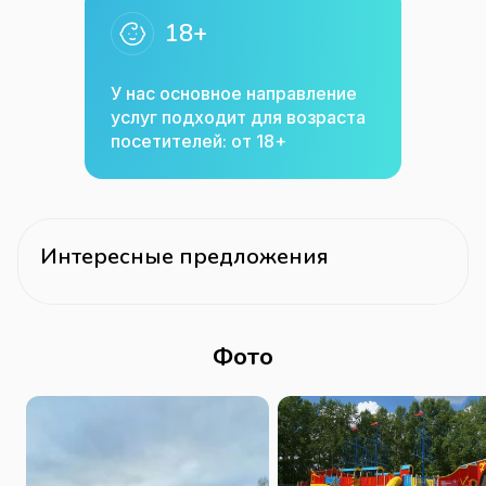
18+
У нас основное направление
услуг подходит для возраста
посетителей: от 18+
Интересные предложения
Фото