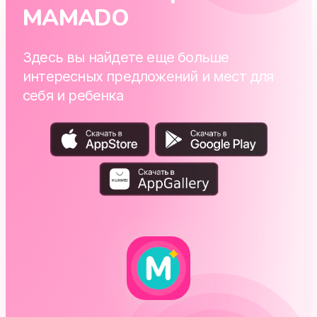
MAMADO
Здесь вы найдете еще больше
интересных предложений и мест для
себя и ребенка