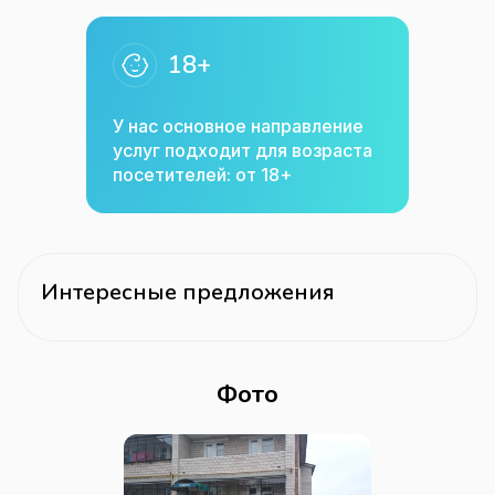
18+
У нас основное направление
услуг подходит для возраста
посетителей: от 18+
Интересные предложения
Фото