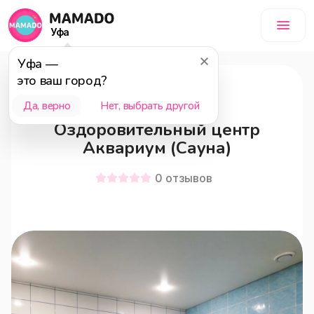
Уфа
Уфа
—
это ваш город?
Уфа
18+
Да, верно
Нет, выбрать другой
Оздоровительный центр
Аквариум (Сауна)
0
отзывов