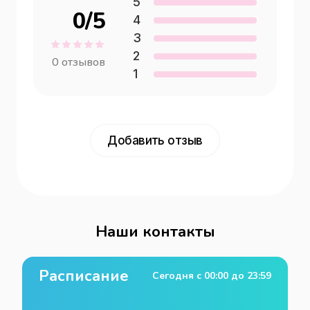
5
0
/5
самочувствия и спокойствия 
4
посетителей.
3
2
0
отзывов
1
Добавить отзыв
Наши контакты
Расписание
Сегодня с
00:00
до
23:59