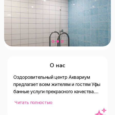
О нас
Оздоровительный центр Аквариум 
предлагает всем жителям и гостям Уфы 
банные услуги прекрасного качества.

Читать полностью
Наша специализация — финская сауна. 
Мы знаем все о по-настоящему 