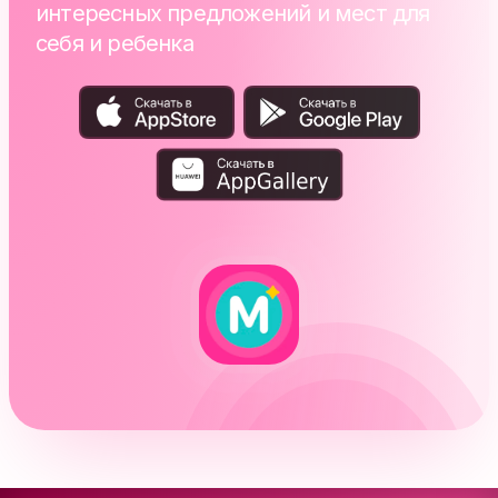
интересных предложений и мест для
себя и ребенка