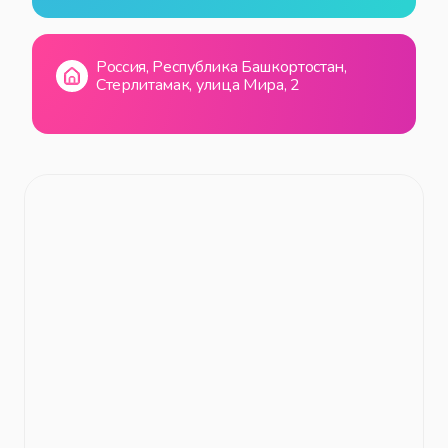
Россия, Республика Башкортостан,
Стерлитамак, улица Мира, 2