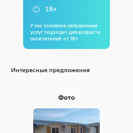
18+
У нас основное направление
услуг подходит для возраста
посетителей: от 18+
Интересные предложения
Фото