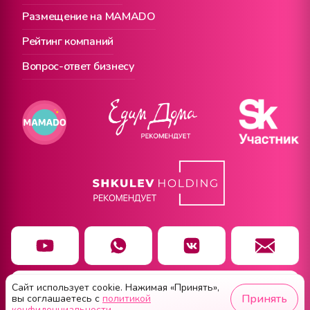
Размещение на MAMADO
Рейтинг компаний
Вопрос-ответ бизнесу
Сайт использует cookie. Нажимая «Принять»,
Чат заботы
Принять
вы соглашаетесь с
политикой
конфиденциальности