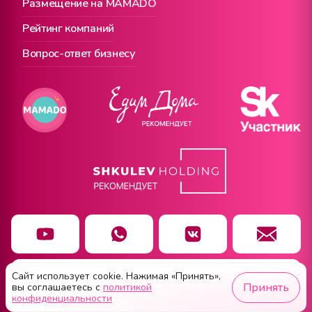
Размещение на MAMADO
Рейтинг компаний
Вопрос-ответ бизнесу
Сайт использует cookie. Нажимая «Принять»,
Чат заботы
Принять
вы соглашаетесь с
политикой
конфиденциальности