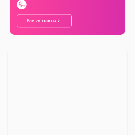
СБ
09:00
—
18:00
ВС
09:00
—
18:00
Все контакты