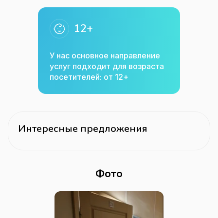
12+
У нас основное направление
услуг подходит для возраста
посетителей: от 12+
Интересные предложения
Фото