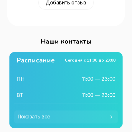
Добавить отзыв
Наши контакты
Расписание
Сегодня с
11:00
до
23:00
ПН
11:00
—
23:00
ВТ
11:00
—
23:00
СР
11:00
—
23:00
Показать все
ЧТ
11:00
—
23:00