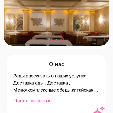
О нас
Рады рассказать о наших услугах:  
Доставка еды , Доставка , 
Меню(комплексные обеды,китайская 
еда) , Бизнес-ланч , Цены(средние) , 
Читать полностью
Средний счёт(до 500 ₽) , Еда навынос , 
Доступность входа на инвалидной 