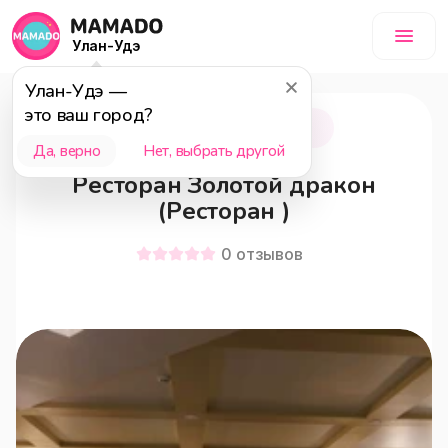
Улан-Удэ
Улан-Удэ
—
это ваш город?
Улан-Удэ
18+
Да, верно
Нет, выбрать другой
Ресторан Золотой дракон
(Ресторан )
0
отзывов