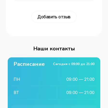
Добавить отзыв
Наши контакты
Расписание
Сегодня с
09:00
до
21:00
ПН
09:00
—
21:00
ВТ
09:00
—
21:00
СР
09:00
—
21:00