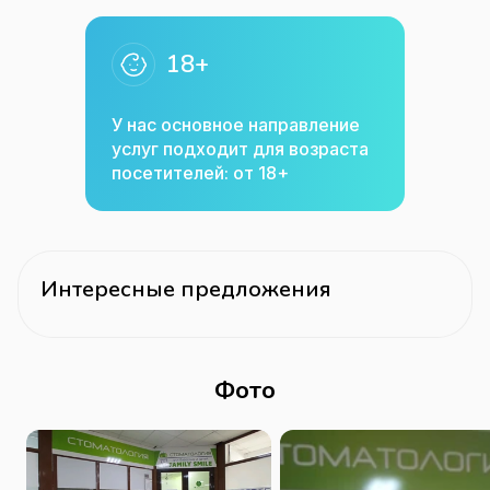
18+
У нас основное направление
услуг подходит для возраста
посетителей: от 18+
Интересные предложения
Фото