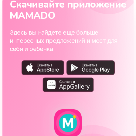
Скачивайте приложение
MAMADO
Здесь вы найдете еще больше
интересных предложений и мест для
себя и ребенка