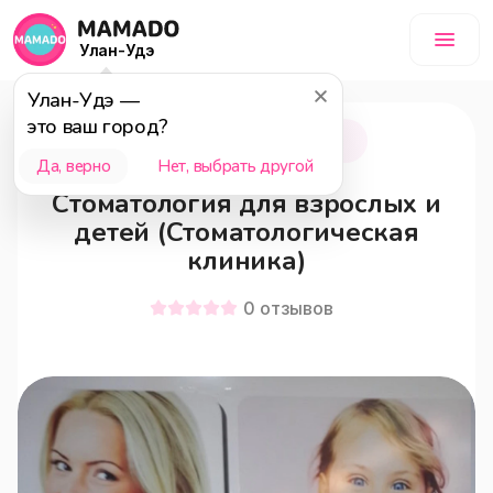
Улан-Удэ
Улан-Удэ
—
это ваш город?
Улан-Удэ
18+
Да, верно
Нет, выбрать другой
Стоматология для взрослых и
детей (Стоматологическая
клиника)
0
отзывов