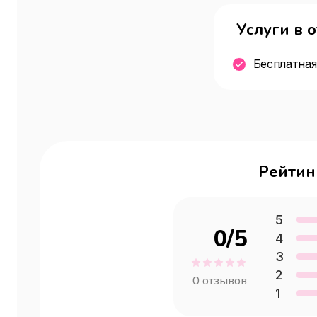
Услуги в 
Бесплатная
Рейтин
5
0
/5
4
3
2
0
отзывов
1