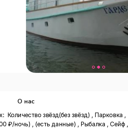
О нас
  Количество звёзд(без звёзд) , Парковка , 
 ₽/ночь) , (есть данные) , Рыбалка , Сейф ,