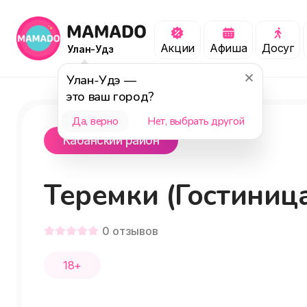
Акции
Афиша
Досуг
Улан-Удэ
Улан-Удэ
—
это ваш город?
Да, верно
Нет, выбрать другой
Кабанский район
Теремки (Гостиница
0
отзывов
18+