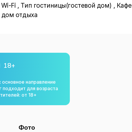
 Wi-Fi , Тип гостиницы(гостевой дом) , Кафе 
, дом отдыха
18+
с основное направление
г подходит для возраста
тителей: от 18+
Фото