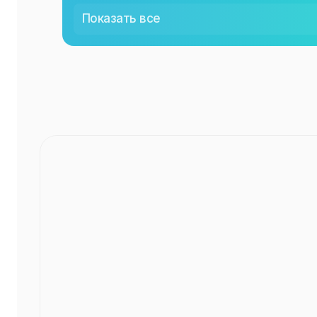
СР
00:00
Показать все
ЧТ
00:00
ПТ
00:00
СБ
00:00
ВС
00:00