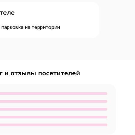
отеле
 парковка на территории
г и отзывы посетителей