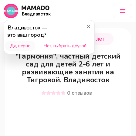
Владивосток
Владивосток
—
это ваш город?
Владивосток
0 - 18 лет
Да, верно
Нет, выбрать другой
"Гармония", частный детский
сад для детей 2-6 лет и
развивающие занятия на
Тигровой, Владивосток
0
отзывов