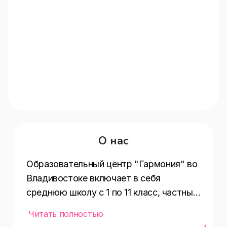
О нас
Образовательный центр "Гармония" во 
Владивостоке включает в себя 
среднюю школу с 1 по 11 класс, частный 
детский сад для детей от 2 до 6 лет, а 
Читать полностью
также центр дополнительного 