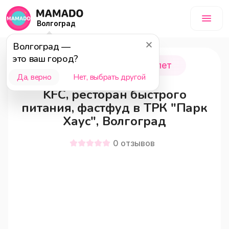
Волгоград
Волгоград
—
это ваш город?
Волгоград
0 - 18 лет
Да, верно
Нет, выбрать другой
KFC, ресторан быстрого
питания, фастфуд в ТРК "Парк
Хаус", Волгоград
0
отзывов