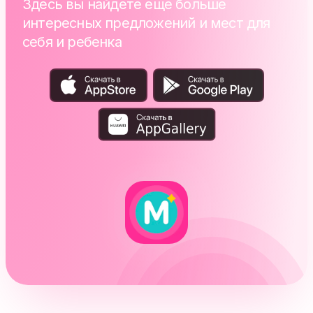
Здесь вы найдете еще больше
интересных предложений и мест для
себя и ребенка