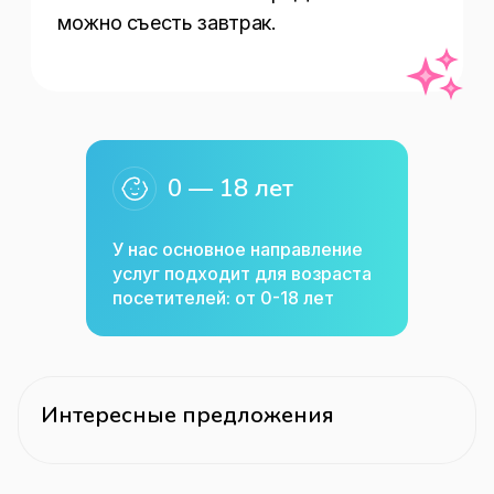
можно съесть завтрак.   
0 — 18 лет
У нас основное направление
услуг подходит для возраста
посетителей: от 0-18 лет
Интересные предложения