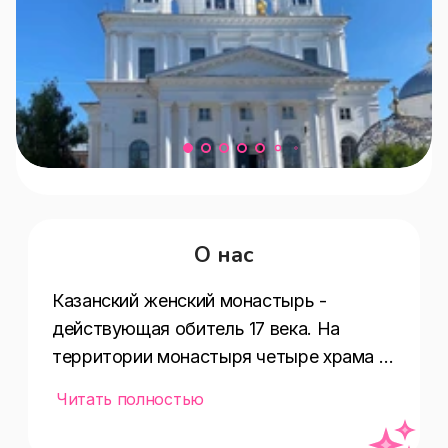
О нас
Казанский женский монастырь - 
действующая обитель 17 века. На 
территории монастыря четыре храма 
(собор Казанской иконы Божией 
Читать полностью
матери, Покровский храм, церкви 
Покрова Пресвятой Богородицы и 