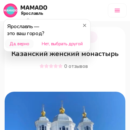
Ярославль
Ярославль
—
это ваш город?
Ярославль
0+
Да, верно
Нет, выбрать другой
Казанский женский монастырь
0
отзывов