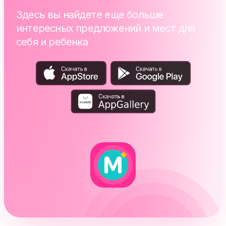
Здесь вы найдете еще больше
интересных предложений и мест для
себя и ребенка