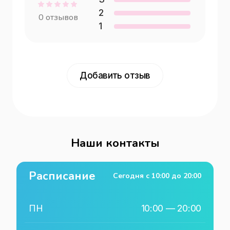
2
0
отзывов
1
Добавить отзыв
Наши контакты
Расписание
Сегодня с
10:00
до
20:00
ПН
10:00
—
20:00