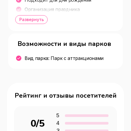
Организация праздника
Видео и фото съёмка
Развернуть
Возможности и виды парков
Вид парка: Парк с аттракционами
Рейтинг и отзывы посетителей
5
0
/5
4
3