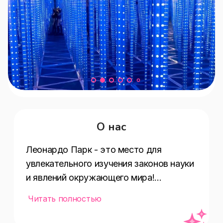
О нас
Леонардо Парк - это место для 
увлекательного изучения законов науки 
и явлений окружающего мира!

Читать полностью
Здесь Вы увидите много необычного и 
удивительного. А что-то покажется 