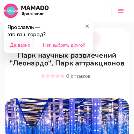
Ярославль
Ярославль
—
это ваш город?
Ярославль
18+
Да, верно
Нет, выбрать другой
Парк научных развлечений
"Леонардо", Парк аттракционов
0
отзывов