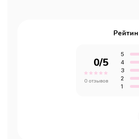
Рейтин
5
0
/5
4
3
2
0
отзывов
1