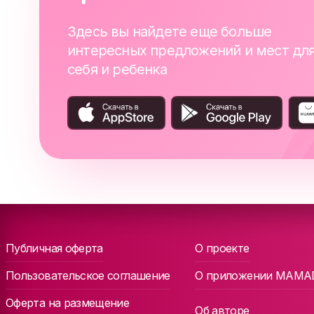
Здесь вы найдете еще больше
интересных предложений и мест дл
себя и ребенка
Публичная оферта
О проекте
Пользовательское соглашение
О приложении MAMA
Оферта на размещение
Об авторе