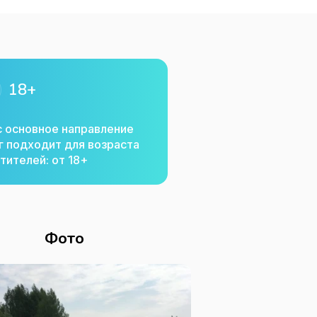
18+
с основное направление
г подходит для возраста
тителей: от 18+
Фото