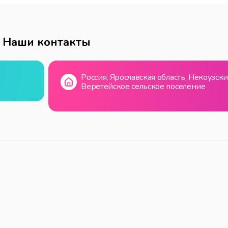
Наши контакты
Россия, Ярославская область, Некоузск
Веретейское сельское поселение