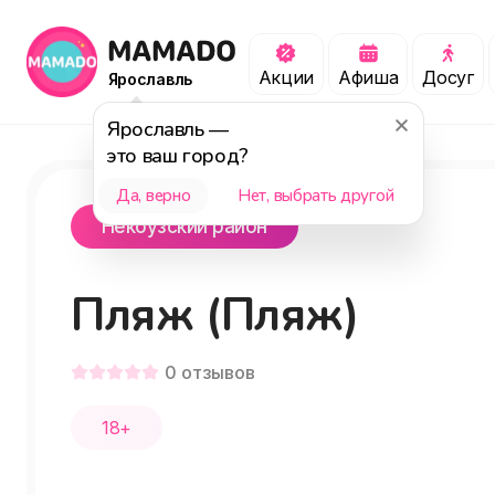
Акции
Афиша
Досуг
Ярославль
Ярославль
—
это ваш город?
Да, верно
Нет, выбрать другой
Некоузский район
Пляж (Пляж)
0
отзывов
18+