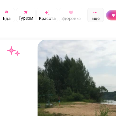
Ж
Туризм
Обучение
Еда
Красота
Здоровье
Ещё
С