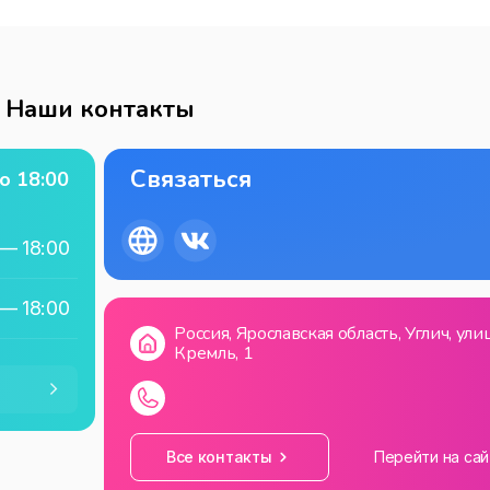
Наши контакты
Связаться
о
18:00
—
18:00
—
18:00
Россия, Ярославская область, Углич, ули
Кремль, 1
—
18:00
—
18:00
Все контакты
Перейти на сай
—
18:00