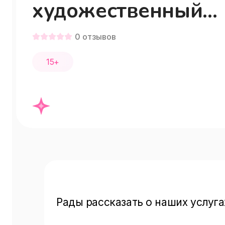
художественный
музей (Музей)
0
отзывов
15+
Рады рассказать о наших услугах