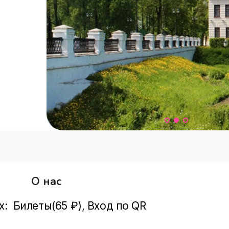
О нас
:  Билеты(65 ₽), Вход по QR