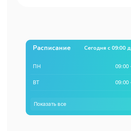
Расписание
Сегодня с
09:00
д
ПН
09:00
ВТ
09:00
СР
09:00
Показать все
ЧТ
09:00
ПТ
09:00