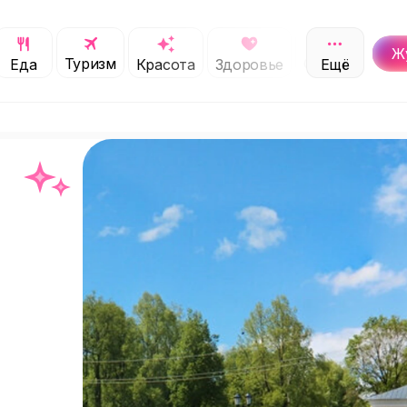
Ж
Туризм
Обучение
Еда
Красота
Здоровье
Ещё
С