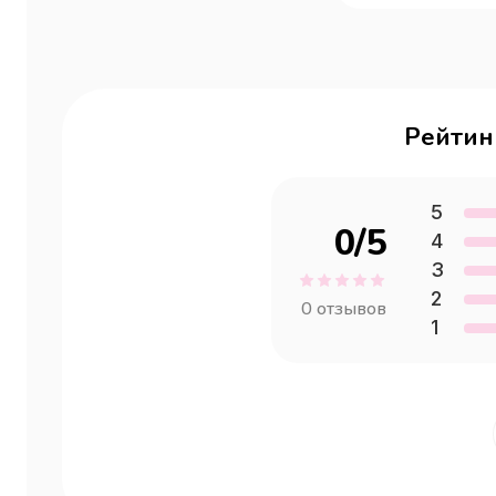
Рейтин
5
0
/5
4
3
2
0
отзывов
1