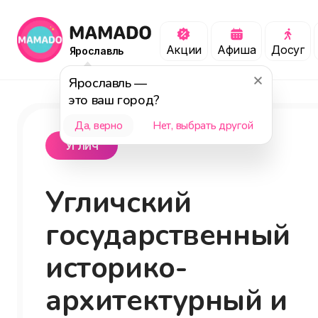
Акции
Афиша
Досуг
Ярославль
Ярославль
—
это ваш город?
Да, верно
Нет, выбрать другой
Углич
Угличский
государственный
историко-
архитектурный и