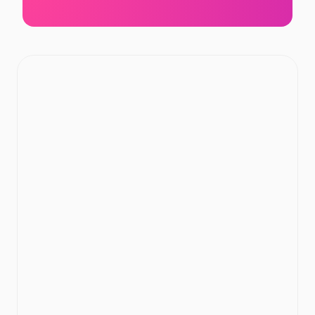
СБ
10:00
—
22:00
ВС
10:00
—
22:00