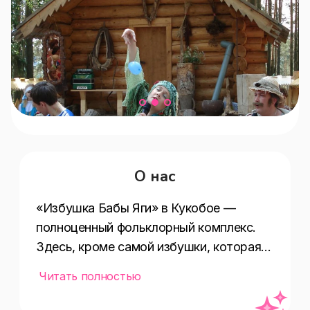
О нас
«Избушка Бабы Яги» в Кукобое — 
полноценный фольклорный комплекс. 
Здесь, кроме самой избушки, которая 
умеет вращаться, выстроены ворота в 
Читать полностью
Сказку, через которые можно попасть 
на территорию Соснового бора с 