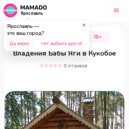
Ярославль
Ярославль
—
это ваш город?
Первомайский район
18+
Да, верно
Нет, выбрать другой
Владения Бабы Яги в Кукобое
0
отзывов