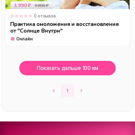
1 990
₽
9 890
₽
0
отзывов
Практика омоложения и восстановления
от "Солнце Внутри"
Онлайн
Показать дальше 100 км
1