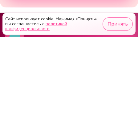
Сайт использует cookie. Нажимая «Принять»,
Принять
вы соглашаетесь с
политикой
конфиденциальности
Публичная оферта
Пользовательское соглашение
Оферта на размещение рекламы
Оферта на размещение
О проекте
О приложении MAMADO
Об авторе