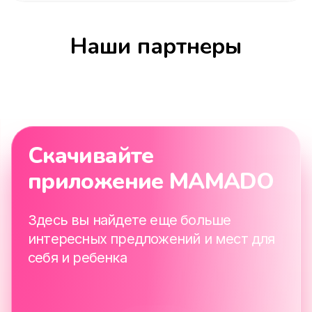
Наши партнеры
Скачивайте
приложение MAMADO
Здесь вы найдете еще больше
интересных предложений и мест для
себя и ребенка