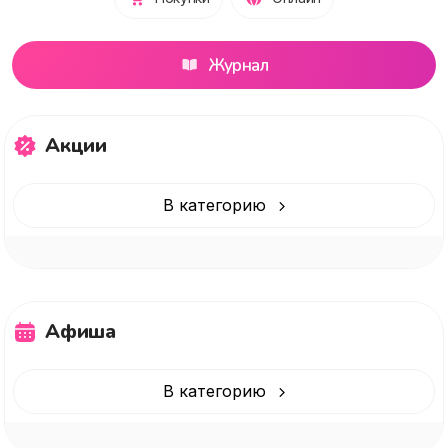
Журнал
Акции
В категорию
Афиша
В категорию