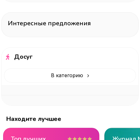
Интересные предложения
Досуг
В категорию
Находите лучшее
Топ лучших
Журнал 