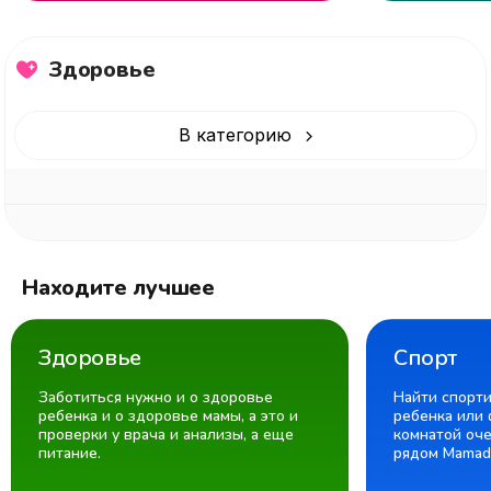
Здоровье
В категорию
Находите лучшее
Здоровье
Спорт
Заботиться нужно и о здоровье
Найти спорт
ребенка и о здоровье мамы, а это и
ребенка или 
проверки у врача и анализы, а еще
комнатой оче
питание.
рядом Mamad