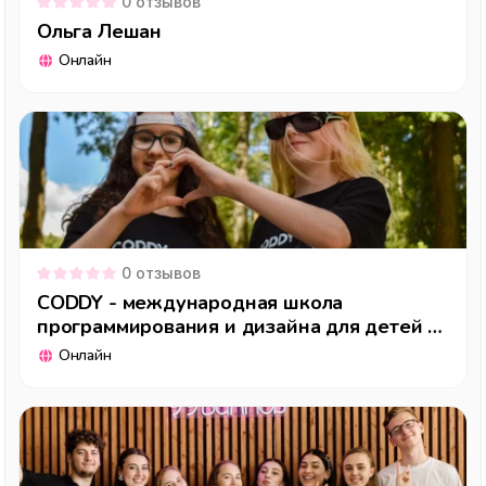
0
отзывов
Ольга Лешан
Онлайн
0
отзывов
CODDY - международная школа
программирования и дизайна для детей и
подростков
Онлайн