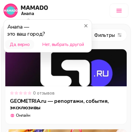
Анапа
Анапа
—
это ваш город?
Досуг
Да, верно
Нет, выбрать другой
0
отзывов
GEOMETRIA.ru — репортажи, события,
эксклюзивы
Онлайн